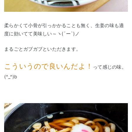
柔らかくて小骨が引っかかることも無く、生姜の味も適
度に効いてて美味しい～ヽ(´ー`)ノ
まるごとガブガブといただきます。
こういうので良いんだよ！
って感じの味。
(^_^)b