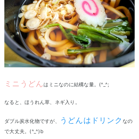
ミニうどん
はミニなのに結構な量。(^_^;
なると、ほうれん草、ネギ入り。
うどんはドリンク
ダブル炭水化物ですが、
なの
で大丈夫。(^_^)b