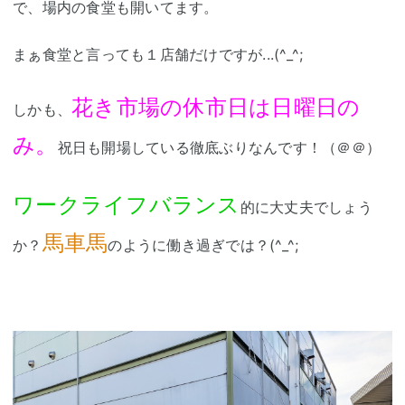
で、場内の食堂も開いてます。
まぁ食堂と言っても１店舗だけですが...(^_^;
花き市場の休市日は日曜日の
しかも、
み。
祝日も開場している徹底ぶりなんです！（＠＠）
ワークライフバランス
的に大丈夫でしょう
馬車馬
か？
のように働き過ぎでは？(^_^;