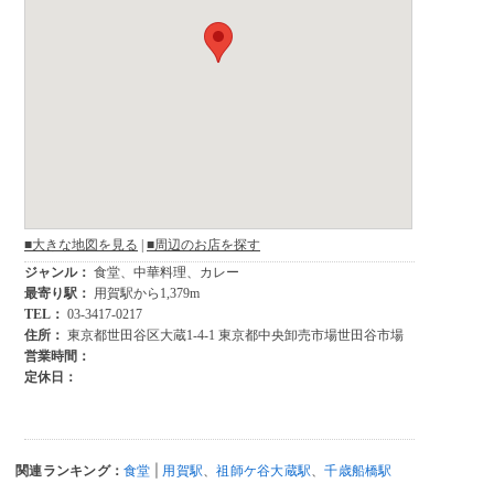
関連ランキング：
食堂
|
用賀駅
、
祖師ケ谷大蔵駅
、
千歳船橋駅