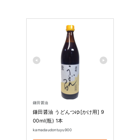
鎌田醤油
鎌田醤油 うどんつゆ[かけ用] 9
00ml(瓶) 1本
kamadaudontuyu900