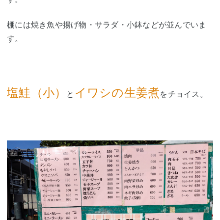
棚には焼き魚や揚げ物・サラダ・小鉢などが並んでいま
す。
塩鮭（小）
イワシの生姜煮
と
をチョイス。