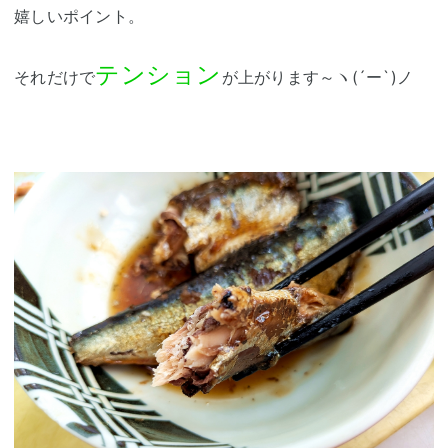
嬉しいポイント。
テンション
それだけで
が上がります～ヽ(´ー`)ノ