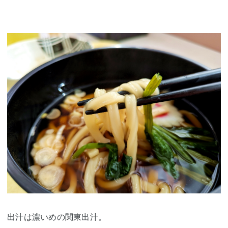
出汁は濃いめの関東出汁。