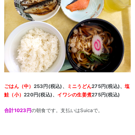
ごはん（中）
253円(税込)、
ミニうどん
275円(税込)、
塩
鮭（小）
220円(税込)、
イワシの生姜煮
275円(税込)
合計1023円
の朝食です。支払いはSuicaで。