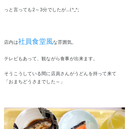
っと言っても2～3分でしたが...(^_^;
社員食堂風
店内は
な雰囲気。
テレビもあって、観ながら食事が出来ます。
そうこうしている間に店員さんがうどんを持って来て
「おまちどうさまでした～」