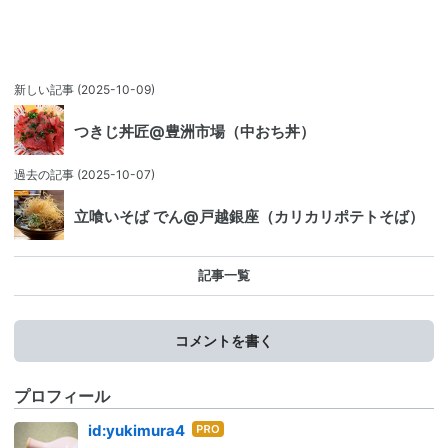
新しい記事
(2025-10-09)
つきじ丼匠@豊洲市場（中おち丼）
過去の記事
(2025-10-07)
立喰いそば でん@戸越銀座（カリカリポテトそば）
記事一覧
コメントを書く
プロフィール
はて
id:yukimura4