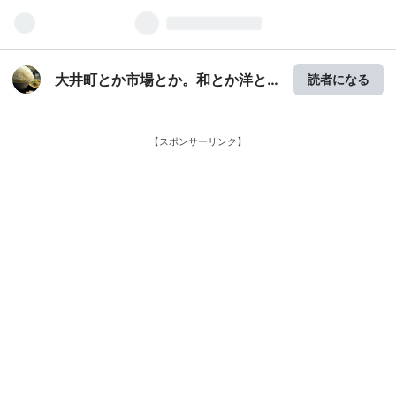
大井町とか市場とか。和とか洋と
読者になる
か朝ごはんとか。
【スポンサーリンク】