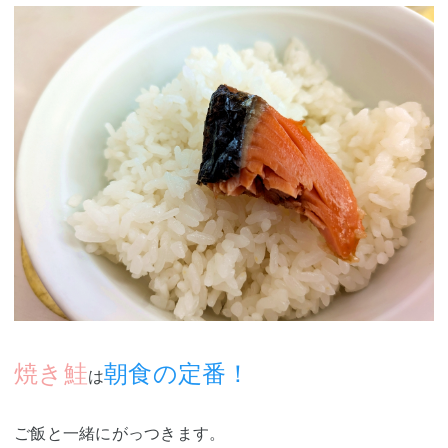
焼き鮭
朝食の定番！
は
ご飯と一緒にがっつきます。