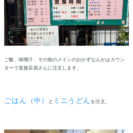
ご飯、味噌汁、その他のメインのおかずなんかはカウン
ターで直接店員さんに注文します。
ごはん（中）
ミニうどん
と
を注文。