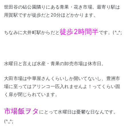
世田谷の砧公園隣りにある青果・花き市場。最寄り駅は
用賀駅ですが徒歩だと20分ほどかかります。
徒歩2時間半
ちなみに大井町駅からだと
です。(^_^;
水曜日と言えば水産・青果の卸売市場は休市日。
大田市場は中華屋さんくらいしか開いてないし、豊洲市
場に至ってはアリンコ一匹入れませんよ！ってくらい固
く扉が閉じられています。
市場飯ヲタ
にとって水曜日は憂鬱な日なんです。
(^_^;